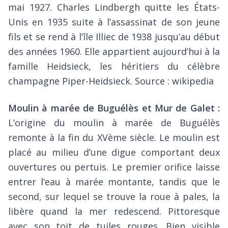
mai 1927. Charles Lindbergh quitte les États-
Unis en 1935 suite à l’assassinat de son jeune
fils et se rend à l’île Illiec de 1938 jusqu’au début
des années 1960. Elle appartient aujourd’hui à la
famille Heidsieck, les héritiers du célèbre
champagne Piper-Heidsieck. Source : wikipedia
Moulin à marée de Buguélès et Mur de Galet :
L’origine du moulin à marée de Buguélès
remonte à la fin du XVème siècle. Le moulin est
placé au milieu d’une digue comportant deux
ouvertures ou pertuis. Le premier orifice laisse
entrer l’eau à marée montante, tandis que le
second, sur lequel se trouve la roue à pales, la
libère quand la mer redescend. Pittoresque
avec son toit de tuiles rouges. Bien visible