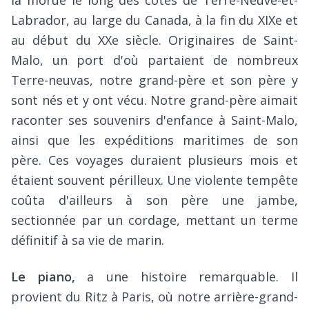
la morue le long des côtes de Terre-Neuve-et-
Labrador, au large du Canada, à la fin du XIXe et
au début du XXe siècle. Originaires de Saint-
Malo, un port d'où partaient de nombreux
Terre-neuvas, notre grand-père et son père y
sont nés et y ont vécu. Notre grand-père aimait
raconter ses souvenirs d'enfance à Saint-Malo,
ainsi que les expéditions maritimes de son
père. Ces voyages duraient plusieurs mois et
étaient souvent périlleux. Une violente tempête
coûta d'ailleurs à son père une jambe,
sectionnée par un cordage, mettant un terme
définitif à sa vie de marin.
Le piano,
a une histoire remarquable. Il
provient du Ritz à Paris, où notre arrière-grand-